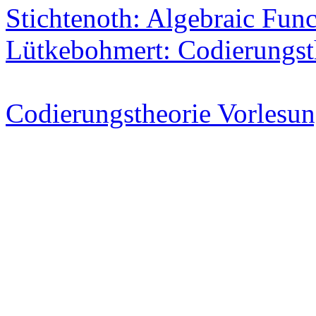
Stichtenoth: Algebraic Func
Lütkebohmert: Codierungst
Codierungstheorie Vorlesu