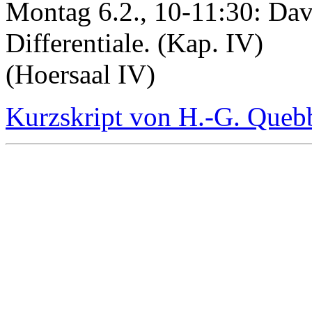
Montag 6.2., 10-11:30: Dav
Differentiale. (Kap. IV)
(Hoersaal IV)
Kurzskript von H.-G. Que