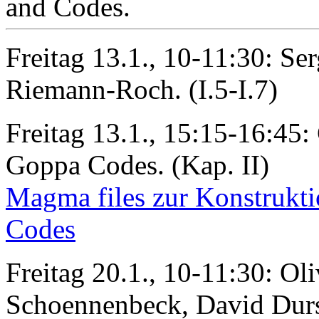
and Codes.
Freitag 13.1., 10-11:30: Se
Riemann-Roch. (I.5-I.7)
Freitag 13.1., 15:15-16:45
Goppa Codes. (Kap. II)
Magma files zur Konstrukti
Codes
Freitag 20.1., 10-11:30: Ol
Schoennenbeck, David Durs