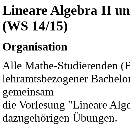
Lineare Algebra II u
(WS 14/15)
Organisation
Alle Mathe-Studierenden (B
lehramtsbezogener Bachelo
gemeinsam
die Vorlesung "Lineare Alge
dazugehörigen Übungen.