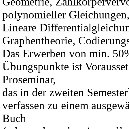
Geometrie, Zahlkörperverv
polynomieller Gleichungen
Lineare Differentialgleic
Graphentheorie, Codierungs
Das Erwerben von min. 50%
Übungspunkte ist Vorausset
Proseminar,
das in der zweiten Semester
verfassen zu einem ausgew
Buch