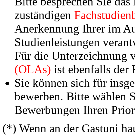
Bitte besprechen Sie da
zuständigen
Fachstudienb
Anerkennung Ihrer im Au
Studienleistungen verantw
Für die Unterzeichnung
(OLAs)
ist ebenfalls der
Sie können sich für insg
bewerben. Bitte wählen S
Bewerbungen Ihren Prior
(*) Wenn an der Gastuni ha