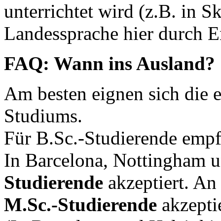
unterrichtet wird (z.B. in S
Landessprache hier durch En
FAQ: Wann ins Ausland?
Am besten eignen sich die 
Studiums.
Für B.Sc.-Studierende empfi
In Barcelona, Nottingham 
Studierende
akzeptiert. An
M.Sc.-Studierende
akzeptie