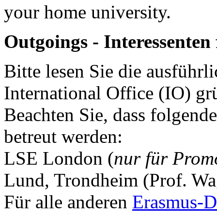
your home university.
Outgoings - Interessente
Bitte lesen Sie die ausführl
International Office (IO) gr
Beachten Sie, dass folgend
betreut werden:
LSE London (
nur für Prom
Lund, Trondheim (Prof. Wag
Für alle anderen
Erasmus-De