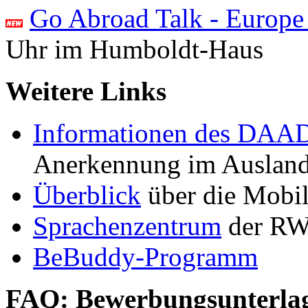
Go Abroad Talk - Europe
Uhr im Humboldt-Haus
Weitere Links
Informationen des DAA
Anerkennung im Ausland 
Überblick
über die Mobi
Sprachenzentrum
der R
BeBuddy-Programm
FAQ: Bewerbungsunterla