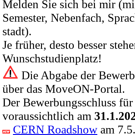
Melden Sie sich bei mir (m
Semester, Nebenfach, Sprac
stadt).
Je früher, desto besser steh
Wunschstudienplatz!
Die Abgabe der Bewerbun
über das MoveON-Portal.
Der Bewerbungsschluss für 
voraussichtlich am
31.1.20
CERN Roadshow
am 7.5