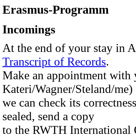
Erasmus-Programm
Incomings
At the end of your stay in A
Transcript of Records
.
Make an appointment with y
Kateri/Wagner/Steland/me) 
we can check its correctness
sealed, send a copy
to the RWTH International O