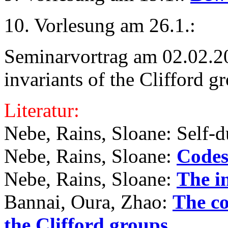
10. Vorlesung am 26.1.:
Seminarvortrag am 02.02.2
invariants of the Clifford g
Literatur:
Nebe, Rains, Sloane: Self-d
Nebe, Rains, Sloane:
Codes
Nebe, Rains, Sloane:
The in
Bannai, Oura, Zhao:
The co
the Clifford groups