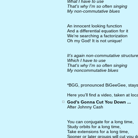
What I have to use
That's why I'm so often singing
My non-commutative blues
An innocent looking function
And a differential equation for it
We're searching a factorization
Oh my God! It is not unique!
It's again non-commutative structur
Which I have to use
That's why I'm so often singing
My noncommutative blues
*BGG, pronounced BiGeeGee, stays f
Here you'll find a video, taken at 
God's Gonna Cut You Down ...
After Johnny Cash
You can conjugate for a long time,
Study orbits for a long time,
Take extensions for a long time,
Sooner or later groups will cut you 