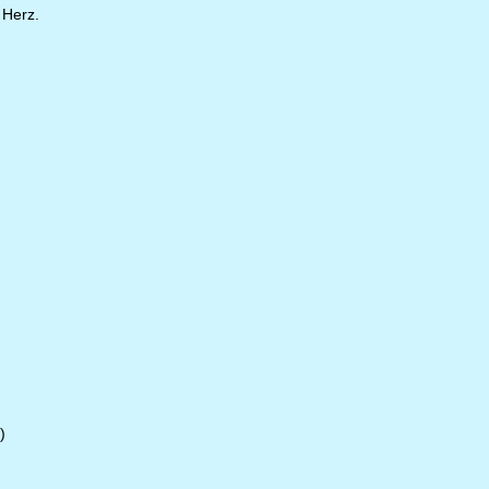
 Herz.
)