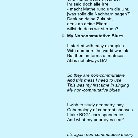
Ihr seid doch alle Irre,
- macht Mathe rund um die Uhr,
[was solln die Nachbarn sagen?]
Denk an deine Zukunft,
denk an deine Eltern
willst du dass wir sterben?
My Noncommutative Blues
It started with easy examples
With numbers the world was ok
But then, in terms of matrices
AB is not always BA!
So they are non-commutative
And this mess I need to use
This was my first time in singing
My non-commutative blues
I wish to study geometry, say
Cohomology of coherent sheaves
I take BGG* correspondence
And what my poor eyes see?
It's again non-commutative theory