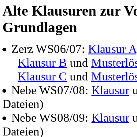
Alte Klausuren zur V
Grundlagen
Zerz WS06/07:
Klausur A
Klausur B
und
Musterlö
Klausur C
und
Musterlö
Nebe WS07/08:
Klausur
Dateien)
Nebe WS08/09:
Klausur
Dateien)