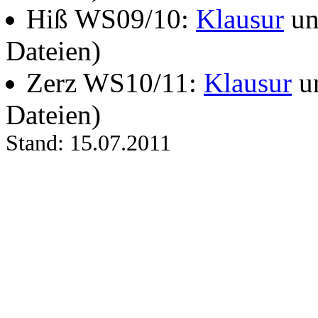
Hiß WS09/10:
Klausur
u
Dateien)
Zerz WS10/11:
Klausur
u
Dateien)
Stand: 15.07.2011