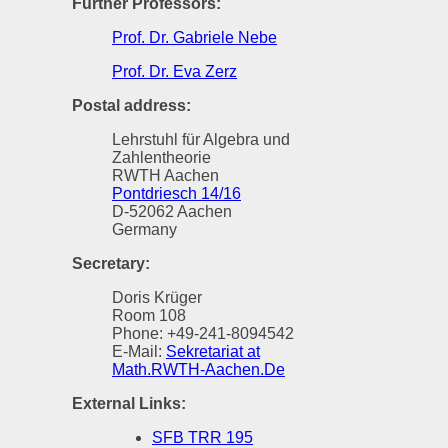
Further Professors:
Prof. Dr. Gabriele Nebe
Prof. Dr. Eva Zerz
Postal address:
Lehrstuhl für Algebra und
Zahlentheorie
RWTH Aachen
Pontdriesch 14/16
D-52062 Aachen
Germany
Secretary:
Doris Krüger
Room 108
Phone: +49-241-8094542
E-Mail:
Sekretariat at
Math.RWTH-Aachen.De
External Links:
SFB TRR 195