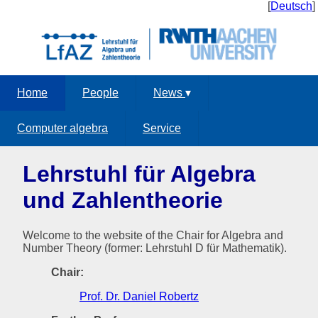
[
Deutsch
]
Home
People
News
▾
Computer algebra
Service
Lehrstuhl für Algebra
und Zahlentheorie
Welcome to the website of the Chair for Algebra and
Number Theory (former: Lehrstuhl D für Mathematik).
Chair:
Prof. Dr. Daniel Robertz