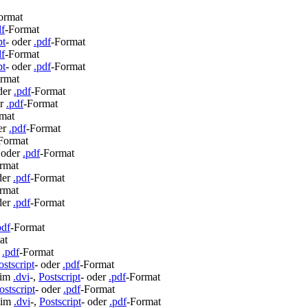
ormat
df
-Format
pt
- oder
.pdf
-Format
df
-Format
pt
- oder
.pdf
-Format
rmat
der
.pdf
-Format
er
.pdf
-Format
mat
er
.pdf
-Format
Format
 oder
.pdf
-Format
rmat
der
.pdf
-Format
rmat
der
.pdf
-Format
pdf
-Format
at
r
.pdf
-Format
ostscript
- oder
.pdf
-Format
 im
.dvi
-,
Postscript
- oder
.pdf
-Format
ostscript
- oder
.pdf
-Format
 im
.dvi
-,
Postscript
- oder
.pdf
-Format